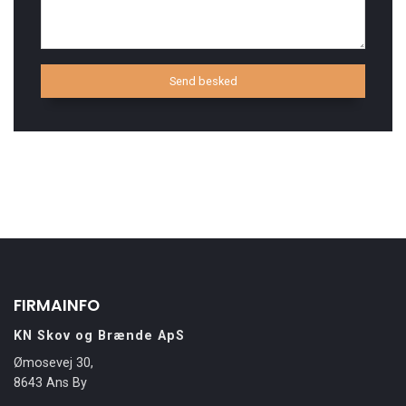
FIRMAINFO
KN Skov og Brænde ApS
Ømosevej 30,
8643 Ans By