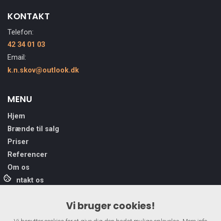
KONTAKT
Telefon:
42 34 01 03
Email:
k.n.skov@outlook.dk
MENU
Hjem
Brænde til salg
Priser
Referencer
Om os
Kontakt os
Vi bruger cookies!
VI TILBYDER